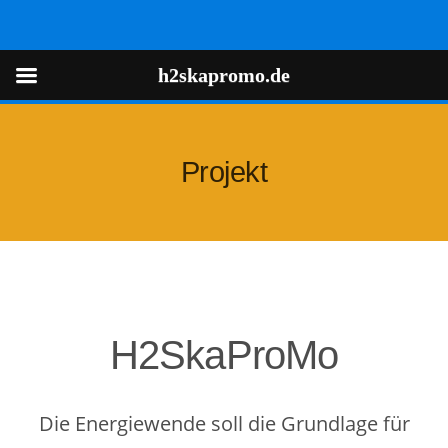
h2skapromo.de
h2skapromo.de
Projekt
H2SkaProMo
Die Energiewende soll die Grundlage für