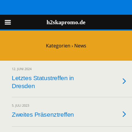
h2skapromo.de
h2skapromo.de
Kategorien ›
News
12. JUNI 2024
Letztes Statustreffen in
Dresden
5. JULI 2023
Zweites Präsenztreffen